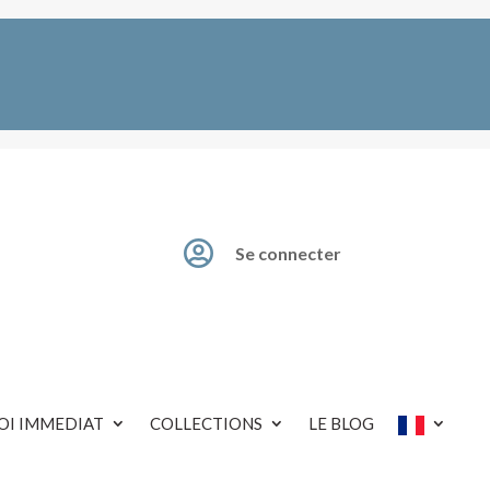

Se connecter
OI IMMEDIAT
COLLECTIONS
LE BLOG