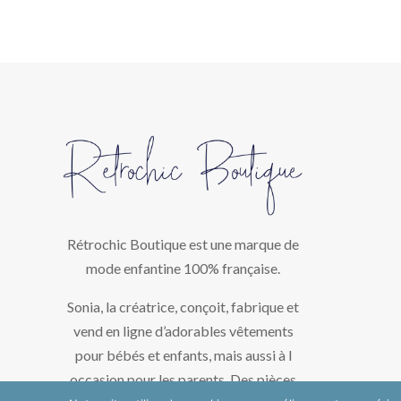
Rétrochic Boutique est une marque de
mode enfantine 100% française.
Sonia, la créatrice, conçoit, fabrique et
vend en ligne d’adorables vêtements
pour bébés et enfants, mais aussi à l
occasion pour les parents. Des pièces