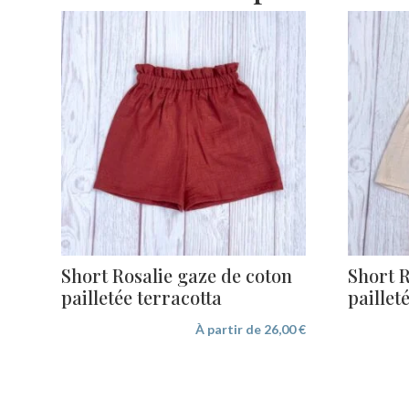
Short Rosalie gaze de coton
Short R
pailletée terracotta
pailleté
À partir de
26,00
€