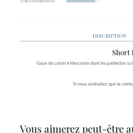
DESCRIPTION
Short 
Gaze de coton iridescente dont les paillettes scin
Si vous souhaitez que la ceintu
Vous aimerez peut-être 