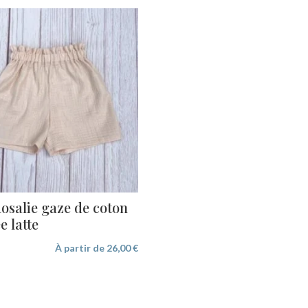
osalie gaze de coton
e latte
À partir de
26,00
€