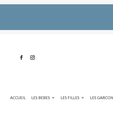
ACCUEIL
LES BEBES
LES FILLES
LES GARCON