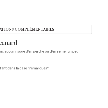
ATIONS COMPLÉMENTAIRES
 canard
 donc aucun risque d’en perdre ou d’en semer un peu
'enfant dans la case "remarques"