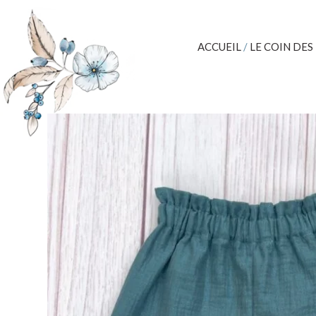
ACCUEIL
/
LE COIN DES 