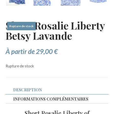
Short Rosalie Liberty
Rupture de stock
Betsy Lavande
À partir de
29,00
€
Rupture de stock
DESCRIPTION
INFORMATIONS COMPLÉMENTAIRES
Short Rosalie Liberty of