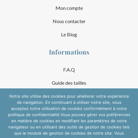
Mon compte
Nous contacter
Le Blog
Informations
F.A.Q
Guide des tailles
Mentions Légales
Notre site utilise des cookies pour améliorer votre expérience
de navigation. En continuant à utiliser notre site, vous
acceptez notre utilisation de cookies conformément à notre
Conditions Générales de Vente
politique de confidentialité.Vous pouvez gérer vos préférences
en matière de cookies en modifiant les paramètres de votre
Suivre sur les réseaux
navigateur ou en utilisant des outils de gestion de cookies tels
que le module de gestion de cookies de notre site. Vous