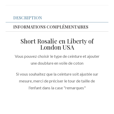
Rosalie
Liberty
DESCRIPTION
USA
Wiltshire
INFORMATIONS COMPLÉMENTAIRES
Cobalt
Short Rosalie en Liberty of
London USA
Vous pouvez choisir le type de ceinture et ajouter
une doublure en voile de coton
Si vous souhaitez que la ceinture soit ajustée sur
mesure, merci de préciser le tour de taille de
l'enfant dans la case "remarques"