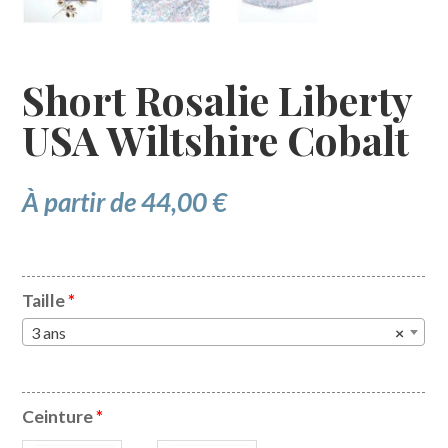
Short Rosalie Liberty
USA Wiltshire Cobalt
À partir de
44,00
€
Taille
*
3 ans
×
Ceinture
*