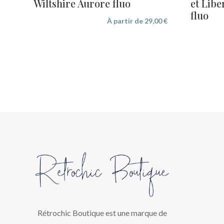
Wiltshire Aurore fluo
et Libe
fluo
À partir de
29,00
€
Rétrochic Boutique est une marque de