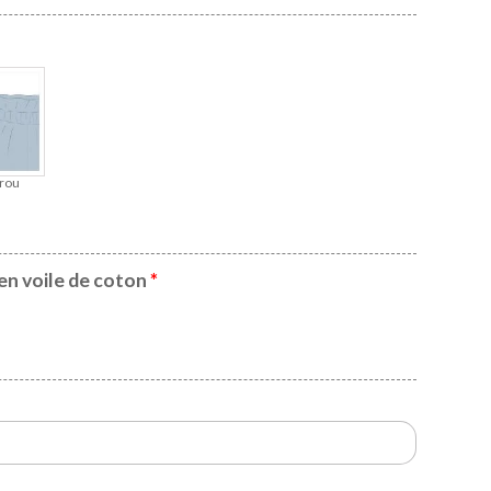
rou
en voile de coton
*