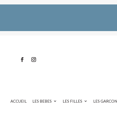
ACCUEIL
LES BEBES
LES FILLES
LES GARCON