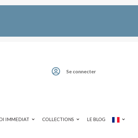

Se connecter
OI IMMEDIAT
COLLECTIONS
LE BLOG