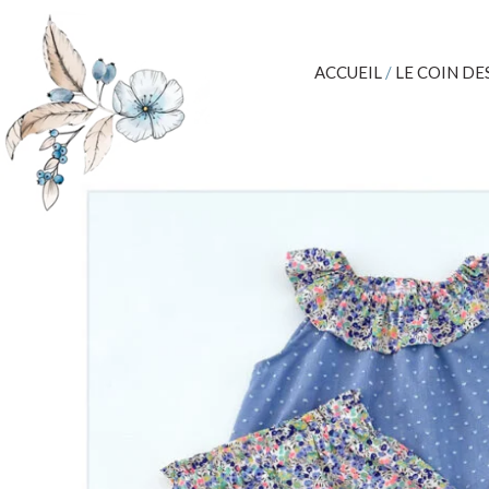
ACCUEIL
/
LE COIN DES