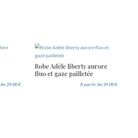
Robe Adèle liberty aurore
fluo et gaze pailletée
r de
29,00
€
À partir de
29,00
€