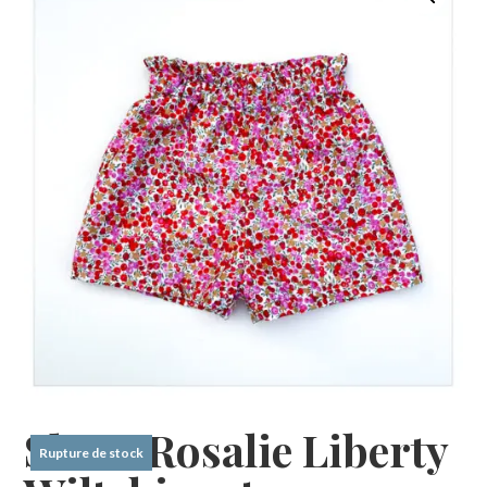
Short Rosalie Liberty
Rupture de stock