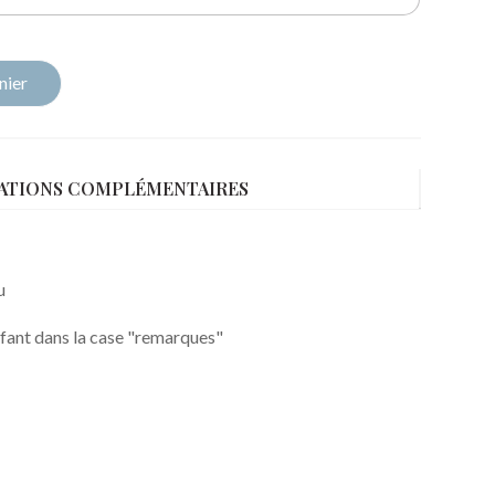
nier
ATIONS COMPLÉMENTAIRES
u
'enfant dans la case "remarques"