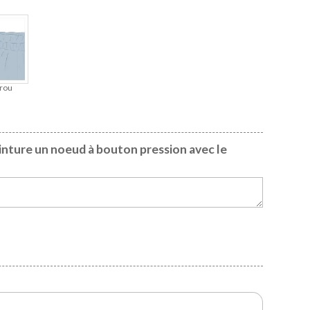
rou
einture un noeud à bouton pression avec le