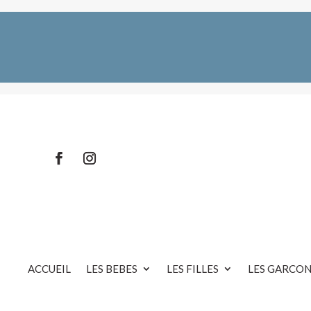
ACCUEIL
LES BEBES
LES FILLES
LES GARCON