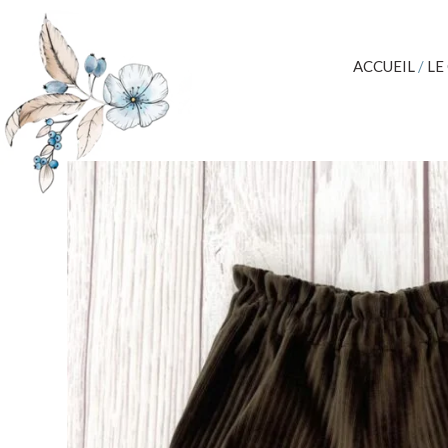
ACCUEIL
/
LE