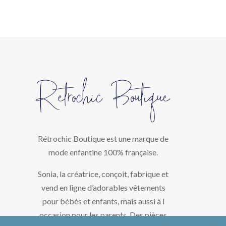
Rétrochic Boutique est une marque de
mode enfantine 100% française.
Sonia, la créatrice, conçoit, fabrique et
vend en ligne d’adorables vêtements
pour bébés et enfants, mais aussi à l
occasion pour les parents. Des pièces