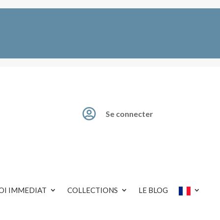

Se connecter
OI IMMEDIAT
COLLECTIONS
LE BLOG