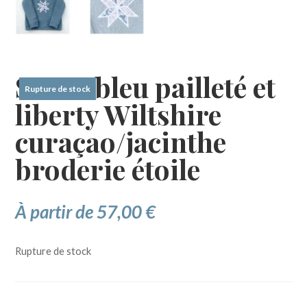
Sweat bleu pailleté et
Rupture de stock
liberty Wiltshire
curaçao/jacinthe
broderie étoile
À partir de
57,00
€
Rupture de stock