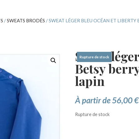
S
/
SWEATS BRODÉS
/ SWEAT LÉGER BLEU OCÉAN ET LIBERTY 
Sweat léger
Rupture de stock
Betsy berry
lapin
À partir de
56,00
€
Rupture de stock