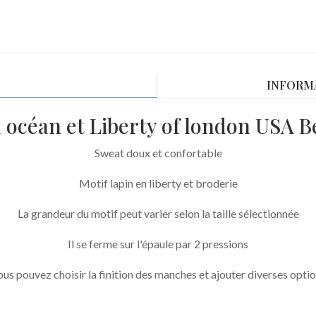
INFORM
 océan et Liberty of london USA B
Sweat doux et confortable
Motif lapin en liberty et broderie
La grandeur du motif peut varier selon la taille sélectionnée
Il se ferme sur l'épaule par 2 pressions
us pouvez choisir la finition des manches et ajouter diverses opti