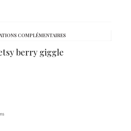
ATIONS COMPLÉMENTAIRES
etsy berry giggle
ons