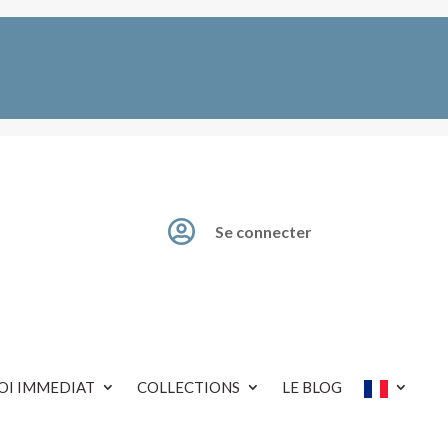

Se connecter
OI IMMEDIAT
COLLECTIONS
LE BLOG