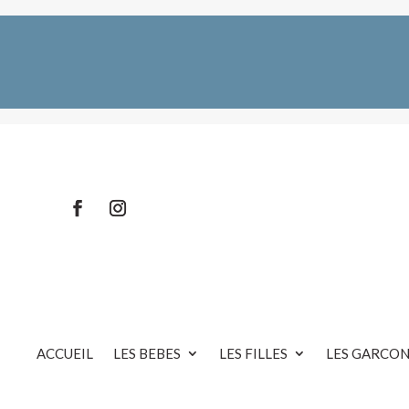
ACCUEIL
LES BEBES
LES FILLES
LES GARCON