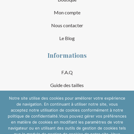
Mon compte
Nous contacter
Le Blog
Informations
F.A.Q
Guide des tailles
Mentions Légales
Notre site utilise des cookies pour améliorer votre expérience
de navigation. En continuant à utiliser notre site, vous
acceptez notre utilisation de cookies conformément à notre
Conditions Générales de Vente
politique de confidentialité.Vous pouvez gérer vos préférences
en matière de cookies en modifiant les paramètres de votre
Suivre sur les réseaux
navigateur ou en utilisant des outils de gestion de cookies tels