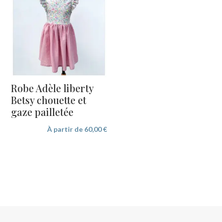
Robe Adèle liberty
Betsy chouette et
gaze pailletée
À partir de
60,00
€