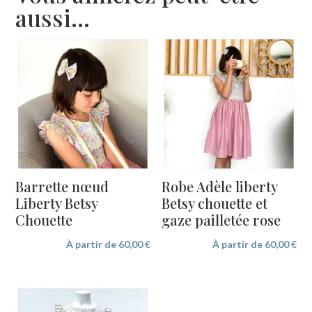
aussi…
Barrette nœud
Robe Adèle liberty
Liberty Betsy
Betsy chouette et
Chouette
gaze pailletée rose
À partir de
60,00
€
À partir de
60,00
€