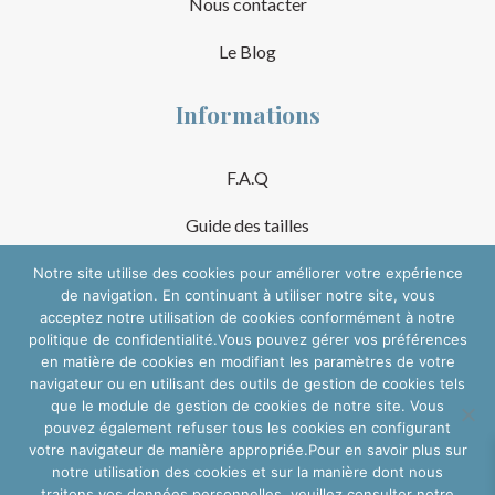
Nous contacter
Le Blog
Informations
F.A.Q
Guide des tailles
Mentions Légales
Notre site utilise des cookies pour améliorer votre expérience
de navigation. En continuant à utiliser notre site, vous
acceptez notre utilisation de cookies conformément à notre
Conditions Générales de Vente
politique de confidentialité.Vous pouvez gérer vos préférences
en matière de cookies en modifiant les paramètres de votre
Suivre sur les réseaux
navigateur ou en utilisant des outils de gestion de cookies tels
que le module de gestion de cookies de notre site. Vous
pouvez également refuser tous les cookies en configurant
votre navigateur de manière appropriée.Pour en savoir plus sur
notre utilisation des cookies et sur la manière dont nous
traitons vos données personnelles, veuillez consulter notre