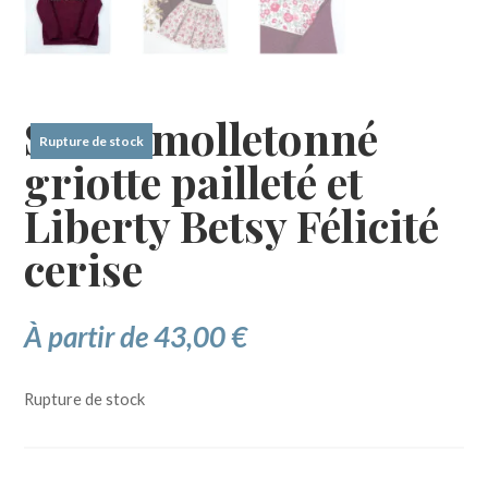
Sweat molletonné
Rupture de stock
griotte pailleté et
Liberty Betsy Félicité
cerise
À partir de
43,00
€
Rupture de stock