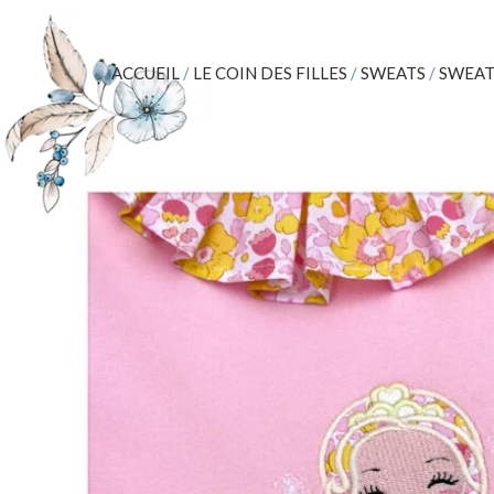
ACCUEIL
/
LE COIN DES FILLES
/
SWEATS
/
SWEAT