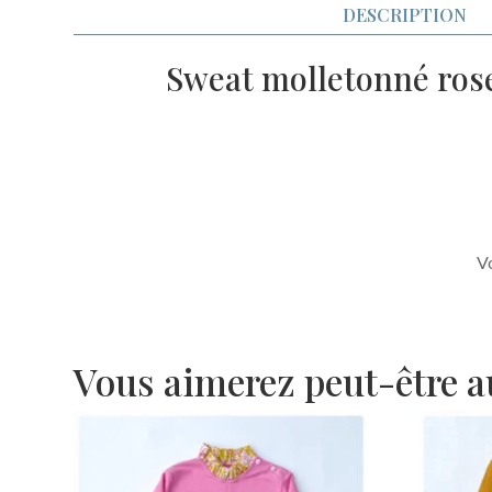
DESCRIPTION
Sweat molletonné rose
Vo
Vous aimerez peut-être 