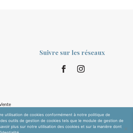
Suivre sur les réseaux
 Vente
tre utilisation de cookies conformément à notre politique de
 des outils de gestion de cookies tels que le module de gestion de
oir plus sur notre utilisation des cookies et sur la manière dont
dentialité.