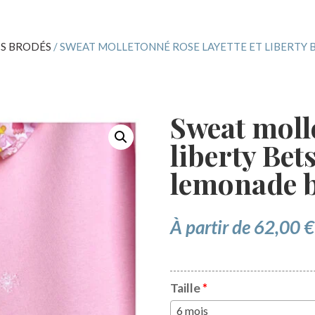
S BRODÉS
/ SWEAT MOLLETONNÉ ROSE LAYETTE ET LIBERTY
Sweat molle
liberty Bet
lemonade b
À partir de
62,00
€
Taille
*
6 mois