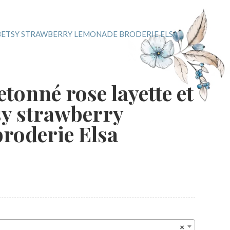
 BETSY STRAWBERRY LEMONADE BRODERIE ELSA
tonné rose layette et
sy strawberry
roderie Elsa
×