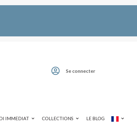

Se connecter
OI IMMEDIAT
COLLECTIONS
LE BLOG