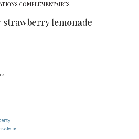
ATIONS COMPLÉMENTAIRES
sy strawberry lemonade
ons