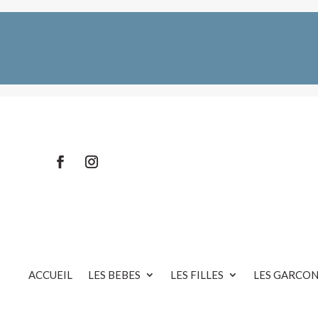
ACCUEIL
LES BEBES
LES FILLES
LES GARCON