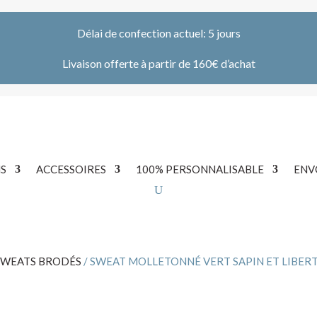
Délai de confection actuel: 5 jours
Livaison offerte à partir de 160€ d’achat
S
ACCESSOIRES
100% PERSONNALISABLE
ENV
SWEATS BRODÉS
/ SWEAT MOLLETONNÉ VERT SAPIN ET LIBER