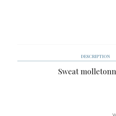
DESCRIPTION
Sweat molletonné
Vo