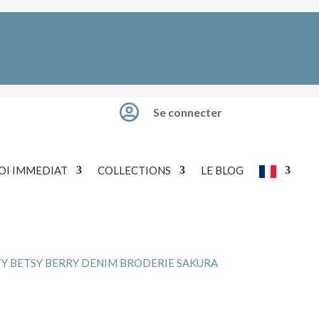

Se connecter
OI IMMEDIAT
COLLECTIONS
LE BLOG
TY BETSY BERRY DENIM BRODERIE SAKURA