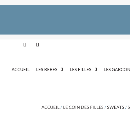
ACCUEIL
LES BEBES
LES FILLES
LES GARCON
ACCUEIL
/
LE COIN DES FILLES
/
SWEATS
/