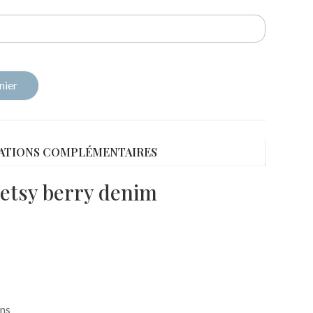
nier
ATIONS COMPLÉMENTAIRES
Betsy berry denim
ons