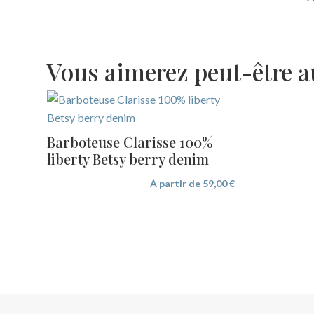
Vous aimerez peut-être 
Barboteuse Clarisse 100%
liberty Betsy berry denim
À partir de
59,00
€