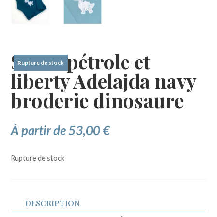
Sweat pétrole et
Rupture de stock
liberty Adelajda navy
broderie dinosaure
À partir de
53,00
€
Rupture de stock
DESCRIPTION