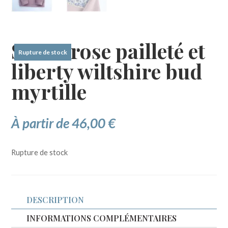
Sweat rose pailleté et
Rupture de stock
liberty wiltshire bud
myrtille
À partir de
46,00
€
Rupture de stock
DESCRIPTION
INFORMATIONS COMPLÉMENTAIRES