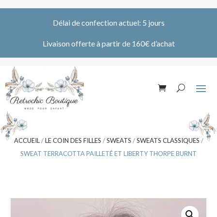
Délai de confection actuel: 5 jours
Livaison offerte à partir de 160€ d’achat
ACCUEIL
/
LE COIN DES FILLES
/
SWEATS
/
SWEATS CLASSIQUES
/
SWEAT TERRACOTTA PAILLETÉ ET LIBERTY THORPE BURNT