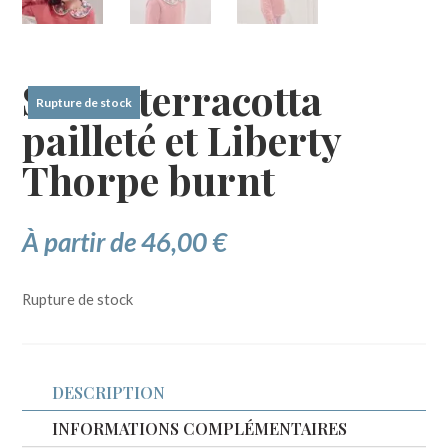
Sweat terracotta
Rupture de stock
pailleté et Liberty
Thorpe burnt
À partir de
46,00
€
Rupture de stock
DESCRIPTION
INFORMATIONS COMPLÉMENTAIRES