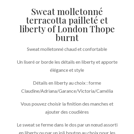
Sweat molletonné
terracotta pailleté et
liberty of London Thope
burnt
Sweat molletonné chaud et confortable
Un liseré or borde les détails en liberty et apporte
élégance et style
Détails en liberty au choix : forme
Claudine/Adriana/Garance/Victoria/Camélia
Vous pouvez choisir la finition des manches et
ajouter des coudières
Le sweat se ferme dans le dos par un nœud assorti
en liberty ou par un joli bouton au choix pour les