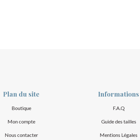
Plan du site
Informations
Boutique
F.A.Q
Mon compte
Guide des tailles
Nous contacter
Mentions Légales