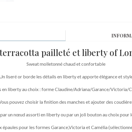
INFORM
erracotta pailleté et liberty of 
Sweat molletonné chaud et confortable
Un liseré or borde les détails en liberty et apporte élégance et styl
s en liberty au choix : forme Claudine/Adriana/Garance/Victoria/
Vous pouvez choisir la finition des manches et ajouter des coudière
par un nœud assorti en liberty ou par un joli bouton au choix pour
x épaules pour les formes Garance,Victoria et Camélia (sélectionne