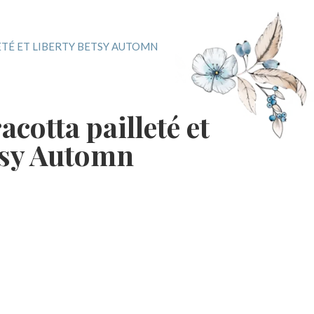
TÉ ET LIBERTY BETSY AUTOMN
acotta pailleté et
tsy Automn