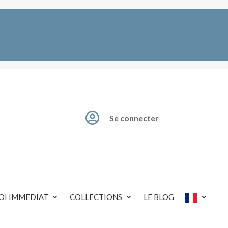

Se connecter
OI IMMEDIAT
COLLECTIONS
LE BLOG