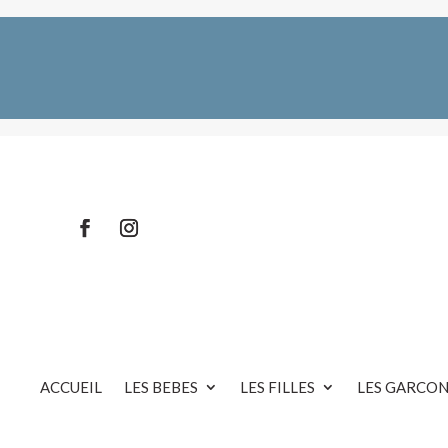
ACCUEIL
LES BEBES
LES FILLES
LES GARCON