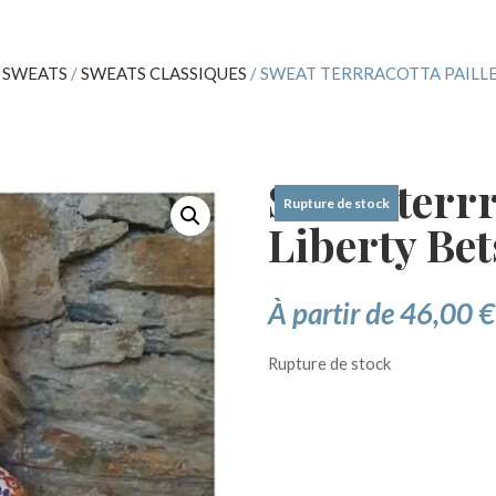
/
SWEATS
/
SWEATS CLASSIQUES
/ SWEAT TERRRACOTTA PAILLE
Sweat terrr
Rupture de stock
Liberty Be
À partir de
46,00
€
Rupture de stock