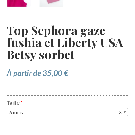
Top Sephora gaze
fushia et Liberty USA
Betsy sorbet
À partir de
35,00
€
Taille
*
6 mois
×