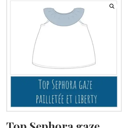
Top Sephora gaze