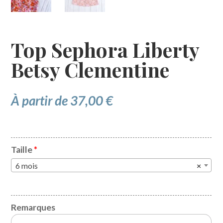
Top Sephora Liberty
Betsy Clementine
À partir de
37,00
€
Taille
*
6 mois
×
Remarques