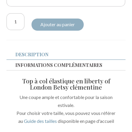
quantité
Ajouter au panier
de
Top
Sephora
Liberty
DESCRIPTION
Betsy
Clementine
INFORMATIONS COMPLÉMENTAIRES
Top à col élastique en liberty of
London Betsy clémentine
Une coupe ample et confortable pour la saison
estivale.
Pour choisir votre taille, vous pouvez vous référer
au
Guide des tailles
disponible en page d'accueil