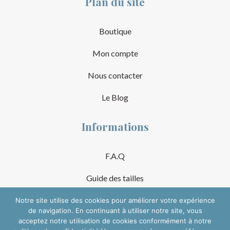
Plan du site
Boutique
Mon compte
Nous contacter
Le Blog
Informations
F.A.Q
Guide des tailles
Mentions Légales
Notre site utilise des cookies pour améliorer votre expérience
de navigation. En continuant à utiliser notre site, vous
acceptez notre utilisation de cookies conformément à notre
Conditions Générales de Vente