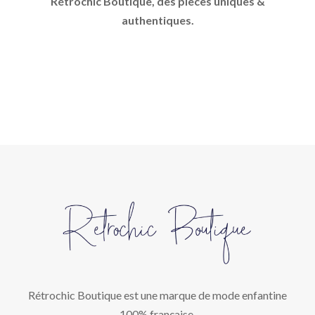
R
é
trochic Boutique, des pi
è
ces uniques &
authentiques.
Rétrochic Boutique est une marque de mode enfantine
100% française.