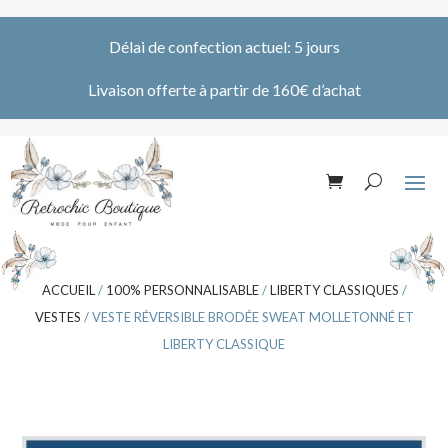
Délai de confection actuel: 5 jours
Livaison offerte à partir de 160€ d’achat
ACCUEIL
/
100% PERSONNALISABLE
/
LIBERTY CLASSIQUES
/
VESTES
/ VESTE RÉVERSIBLE BRODÉE SWEAT MOLLETONNÉ ET
LIBERTY CLASSIQUE