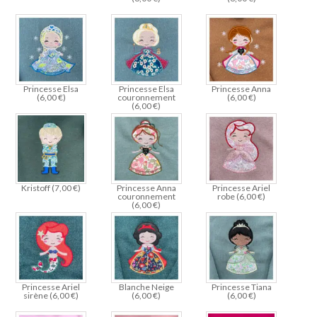
Princesse Elsa
Princesse Elsa
Princesse Anna
(
6,00
€
)
couronnement
(
6,00
€
)
(
6,00
€
)
Kristoff (
7,00
€
)
Princesse Anna
Princesse Ariel
couronnement
robe (
6,00
€
)
(
6,00
€
)
Princesse Ariel
Blanche Neige
Princesse Tiana
sirène (
6,00
€
)
(
6,00
€
)
(
6,00
€
)