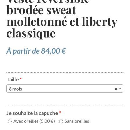
brodée sweat
molletonné et liberty
classique
À partir de
84,00
€
Taille
*
6 mois
×
Je souhaite la capuche
*
Avec oreilles (
5,00
€
)
Sans oreilles