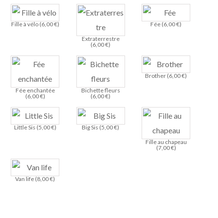
Fille à vélo (
6,00
€
)
Fée (
6,00
€
)
Extraterrestre
(
6,00
€
)
Brother (
6,00
€
)
Fée enchantée
Bichette fleurs
(
6,00
€
)
(
6,00
€
)
Little Sis (
5,00
€
)
Big Sis (
5,00
€
)
Fille au chapeau
(
7,00
€
)
Van life (
8,00
€
)