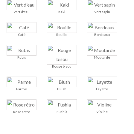
Vert d'eau
Kaki
Vert sapin
Café
Rouille
Bordeaux
Rubis
Moutarde
Rouge bisou
Parme
Blush
Layette
Rose rétro
Fushia
Violine