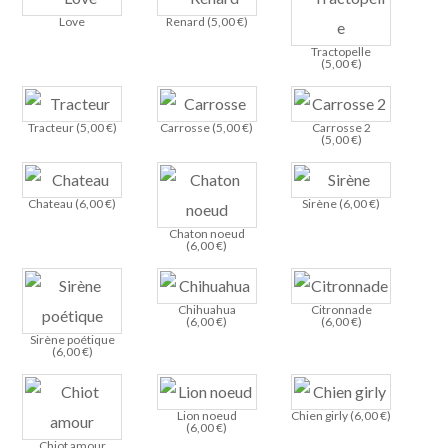
Love
Renard (
5,00
€
)
Tractopelle
(
5,00
€
)
Tracteur (
5,00
€
)
Carrosse (
5,00
€
)
Carrosse 2
(
5,00
€
)
Chateau (
6,00
€
)
Sirène (
6,00
€
)
Chaton noeud
(
6,00
€
)
Chihuahua
Citronnade
(
6,00
€
)
(
6,00
€
)
Sirène poétique
(
6,00
€
)
Lion noeud
Chien girly (
6,00
€
)
(
6,00
€
)
Chiot amour