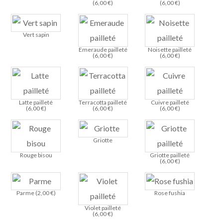
(
6,00
€
)
(
6,00
€
)
Vert sapin
Emeraude pailleté
Noisette pailleté
(
6,00
€
)
(
6,00
€
)
Latte pailleté
Terracotta pailleté
Cuivre pailleté
(
6,00
€
)
(
6,00
€
)
(
6,00
€
)
Griotte
Rouge bisou
Griotte pailleté
(
6,00
€
)
Parme (
2,00
€
)
Rose fushia
Violet pailleté
(
6,00
€
)