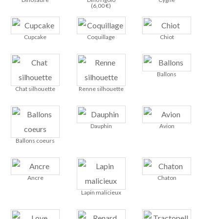
(
6,00
€
)
Cupcake
Coquillage
Chiot
Ballons
Chat silhouette
Renne silhouette
Dauphin
Avion
Ballons coeurs
Ancre
Chaton
Lapin malicieux