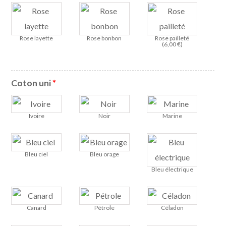
Rose layette
Rose bonbon
Rose pailleté
(
6,00
€
)
Coton uni
*
Ivoire
Noir
Marine
Bleu ciel
Bleu orage
Bleu électrique
Canard
Pétrole
Céladon