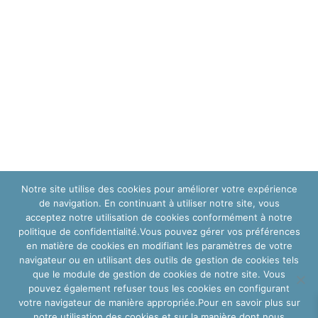
Notre site utilise des cookies pour améliorer votre expérience
de navigation. En continuant à utiliser notre site, vous
acceptez notre utilisation de cookies conformément à notre
politique de confidentialité.Vous pouvez gérer vos préférences
en matière de cookies en modifiant les paramètres de votre
navigateur ou en utilisant des outils de gestion de cookies tels
que le module de gestion de cookies de notre site. Vous
pouvez également refuser tous les cookies en configurant
votre navigateur de manière appropriée.Pour en savoir plus sur
notre utilisation des cookies et sur la manière dont nous