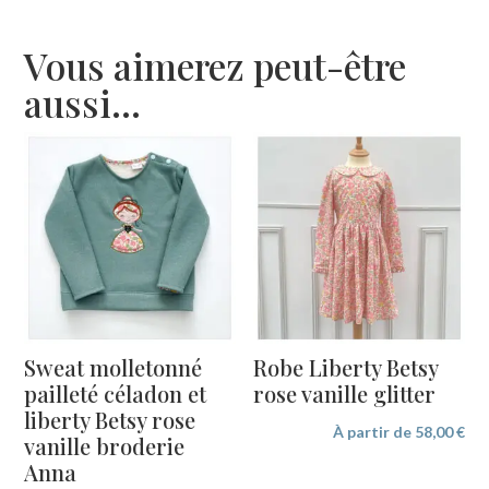
Vous aimerez peut-être
aussi…
Sweat molletonné
Robe Liberty Betsy
pailleté céladon et
rose vanille glitter
liberty Betsy rose
À partir de
58,00
€
vanille broderie
Anna