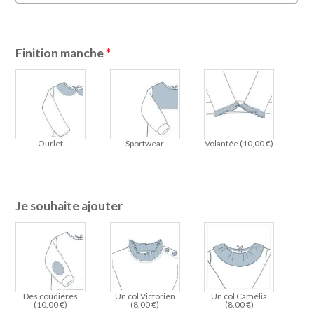
Finition manche
*
Ourlet
Sportwear
Volantée (
10,00
€
)
Je souhaite ajouter
Des coudières
Un col Victorien
Un col Camélia
(
10,00
€
)
(
8,00
€
)
(
8,00
€
)