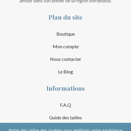
amour dans son atelier de la région bordelaise.
Plan du site
Boutique
Mon compte
Nous contacter
Le Blog
Informations
F.A.Q
Guide des tailles
Mentions Légales
Notre site utilise des cookies pour améliorer votre expérience